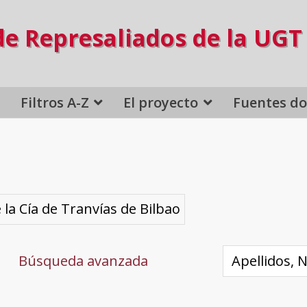
de Represaliados de la UGT
Filtros A-Z
El proyecto
Fuentes d
la Cía de Tranvías de Bilbao
Búsqueda avanzada