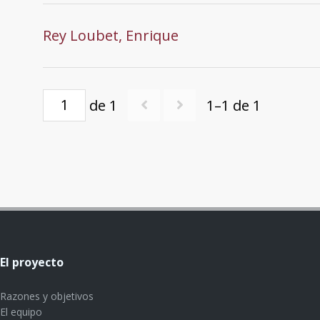
Rey Loubet, Enrique
de 1
1–1 de 1
El proyecto
Razones y objetivos
El equipo