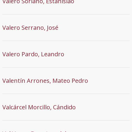
Valero Soriano, Estanislao
Valero Serrano, José
Valero Pardo, Leandro
Valentín Arrones, Mateo Pedro
Valcárcel Morcillo, Cándido