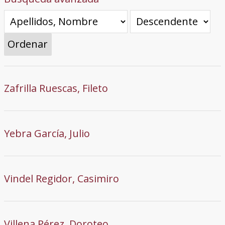
Ordenar
Zafrilla Ruescas, Fileto
Yebra García, Julio
Vindel Regidor, Casimiro
Villena Pérez, Doroteo