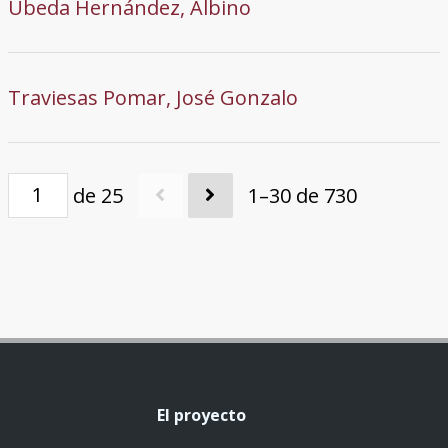
Úbeda Hernández, Albino
Traviesas Pomar, José Gonzalo
de 25
1–30 de 730
El proyecto