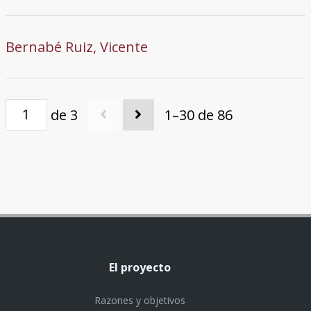
Bernabé Ruiz, Vicente
de 3
1–30 de 86
El proyecto
Razones y objetivos