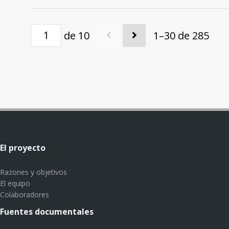
de 10
1–30 de 285
El proyecto
Razones y objetivos
El equipo
Colaboradores
Fuentes documentales