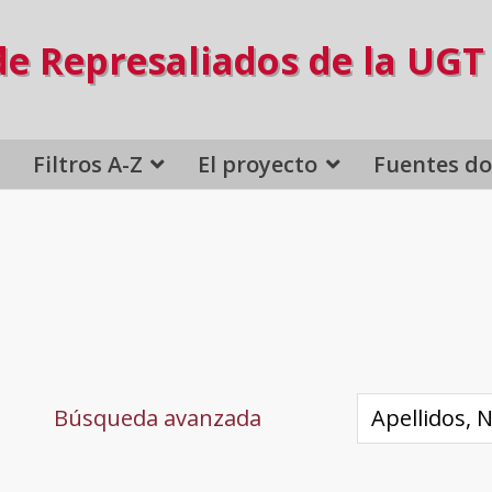
de Represaliados de la UGT
Filtros A-Z
El proyecto
Fuentes d
Búsqueda avanzada