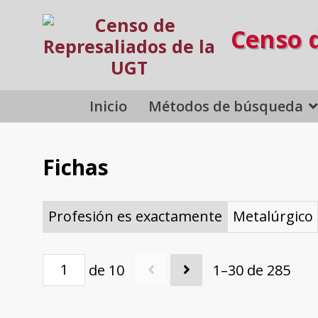
Censo 
Inicio
Métodos de búsqueda
Fichas
Profesión es exactamente
Metalúrgico
de 10
1–30 de 285