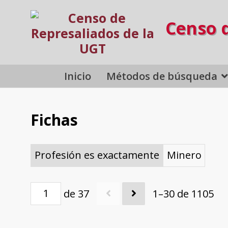
Censo 
Inicio
Métodos de búsqueda
Fichas
Profesión es exactamente
Minero
de 37
1–30 de 1105