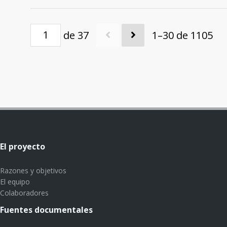
de 37
1–30 de 1105
El proyecto
Razones y objetivos
El equipo
Colaboradores
Fuentes documentales