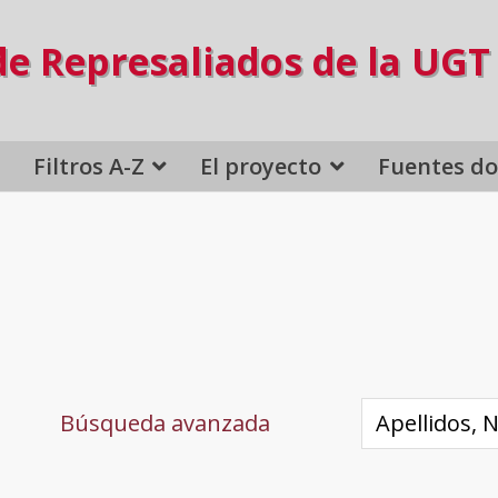
de Represaliados de la UGT
Filtros A-Z
El proyecto
Fuentes d
Búsqueda avanzada