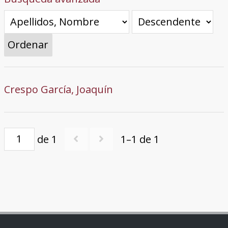
Ordenar
Crespo García, Joaquín
de 1
1–1 de 1