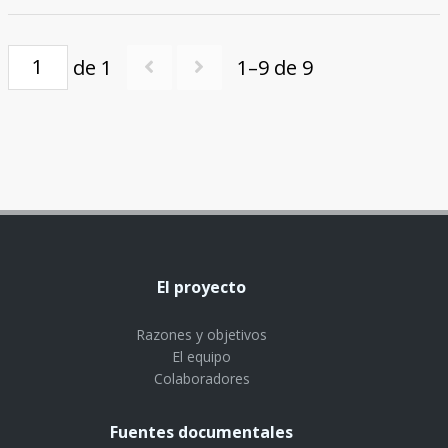
de 1
1–9 de 9
El proyecto
Razones y objetivos
El equipo
Colaboradores
Fuentes documentales