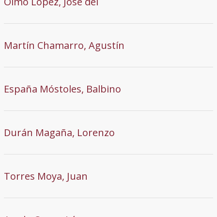
Olmo López, José del
Martín Chamarro, Agustín
España Móstoles, Balbino
Durán Magaña, Lorenzo
Torres Moya, Juan