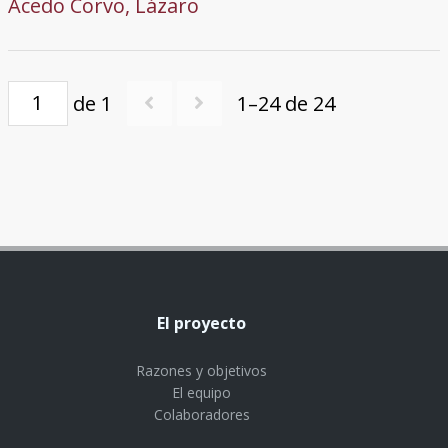
Acedo Corvo, Lázaro
de 1
1–24 de 24
El proyecto
Razones y objetivos
El equipo
Colaboradores