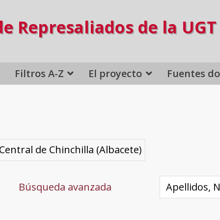
de Represaliados de la UGT
Filtros A-Z
El proyecto
Fuentes d
Central de Chinchilla (Albacete)
Búsqueda avanzada