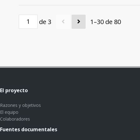
de 3
1–30 de 80
El proyecto
Razones y objetivos
El equipo
Colaboradores
Fuentes documentales