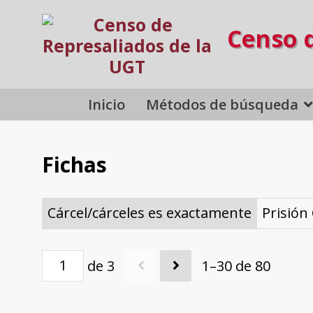
Censo 
Inicio
Métodos de búsqueda
Fichas
Cárcel/cárceles es exactamente
Prisión 
de 3
1–30 de 80