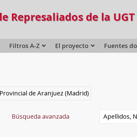
de Represaliados de la UGT
Filtros A-Z
El proyecto
Fuentes d
 Provincial de Aranjuez (Madrid)
Búsqueda avanzada