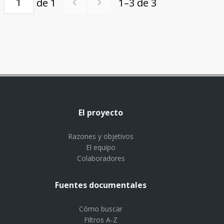
de 1
1–3 de 3
El proyecto
Razones y objetivos
El equipo
Colaboradores
Fuentes documentales
Cómo buscar
Filtros A-Z