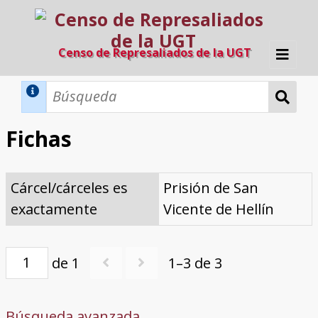
Censo de Represaliados de la UGT
Inicio
Métodos de búsqueda
Fichas
Búsqueda Dinámica
Búsqueda Avanzada
Filtros A-Z
Cárcel/cárceles es
Prisión de San
Directorio A-Z
Provincias de nacimiento
Profesión
Cárceles
Condenados a muerte
Condenados a muerte (con busca
Ejecutados
El proyecto
exactamente
Vicente de Hellín
dinámica)
Razones y objetivos
El equipo
Colaboradores
Fuentes documentales
de 1
1–3 de 3
Búsqueda avanzada